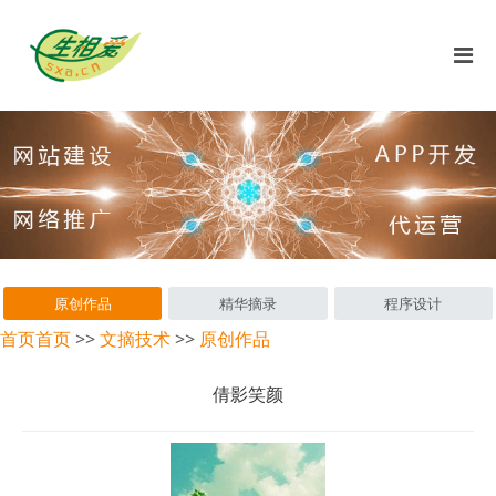
原创作品
精华摘录
程序设计
首页
首页
>>
文摘技术
>>
原创作品
倩影笑颜