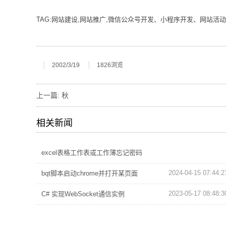
TAG:网站建设,网站推广,微信公众号开发、小程序开发、网站活动
2002/3/19
1826浏览
上一篇:
秋
相关新闻
excel表格工作表或工作薄忘记密码
2024-04-15 07:44:2
bqt脚本启动chrome并打开某页面
2023-05-17 08:48:3
C# 实现WebSocket通信实例
2022-01-20 10:22:0