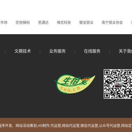
装市场
优悦辣妈
思通达
维优科技
健龙锁业
南宁锁业协会
|
文摘技术
|
业务服务
|
在线服务
|
关于我
序开发、网站活动策划,H5制作,代运营,网站代运营,微信代运营,公众号代运营,网站定