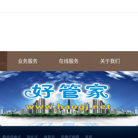
业务服务
在线服务
关于我们
教师资格证
园长证
保育员
丧偶式婚姻
家庭