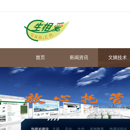
首页
新闻资讯
文摘技术
热搜关键词:
车祸
安全
生命
拓普教育
普通话培训