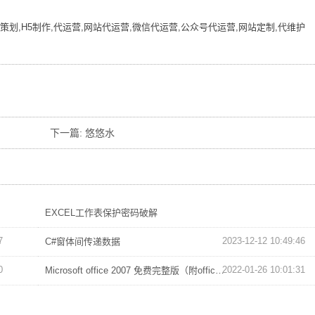
策划,H5制作,代运营,网站代运营,微信代运营,公众号代运营,网站定制,代维护
下一篇:
悠悠水
EXCEL工作表保护密码破解
7
2023-12-12 10:49:46
C#窗体间传递数据
0
2022-01-26 10:01:31
Microsoft office 2007 免费完整版（附office2007密钥）
5
2021-04-11 08:12:08