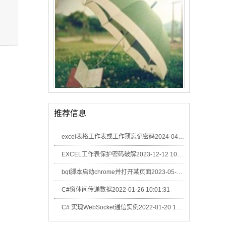
这10家被推荐无数次的粉店，把南宁人的嘴都养刁了！
推荐信息
excel表格工作表或工作薄忘记密码
2024-04-15 07:44:27
EXCEL工作表保护密码破解
2023-12-12 10:49:46
bqt脚本启动chrome并打开某页面
2023-05-17 08:48:30
C#窗体间传递数据
2022-01-26 10:01:31
C# 实现WebSocket通信实例
2022-01-20 10:22:05
在南宁这种不会被处罚的7黑路霸行为，除了忍，还能怎么解决？