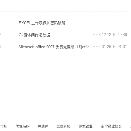
EXCEL工作表保护密码破解
7
2023-12-12 10:49:46
C#窗体间传递数据
0
2022-01-26 10:01:31
Microsoft office 2007 免费完整版（附office2007密钥）
5
2021-04-11 08:12:08
装市场
优悦辣妈
思通达
维优科技
健龙锁业
南宁锁业协会