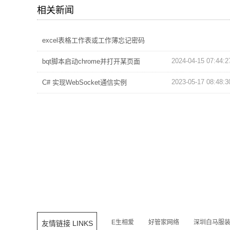
相关新闻
excel表格工作表或工作薄忘记密码
2024-04-15 07:44:2
bqt脚本启动chrome并打开某页面
2023-05-17 08:48:3
C# 实现WebSocket通信实例
2022-01-20 10:22:0
E生相爱
好管家网络
深圳白马服
友情链接 LINKS