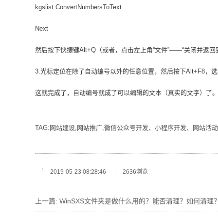
kgslist.ConvertNumbersToText
Next
然后按下快捷键Alt+Q（或者，点击左上角“文件”——“关闭并返回到Mic
3.光标定位在除了自动编号以外的任意位置，然后按下Alt+F8，
这就完成了，自动编号就成了可以编辑的文本（真实的文字）了
TAG:网站建设,网站推广,微信公众号开发、小程序开发、网站活动
2019-05-23 08:28:46
2636浏览
上一篇:
WinSXS文件夹是做什么用的？能否清理？如何清理