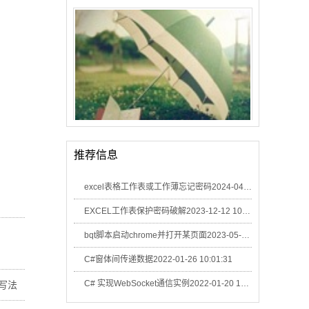
这10家被推荐无数次的粉店，把南宁人的嘴都养刁了！
推荐信息
excel表格工作表或工作薄忘记密码
2024-04-15 07:44:27
EXCEL工作表保护密码破解
2023-12-12 10:49:46
bqt脚本启动chrome并打开某页面
2023-05-17 08:48:30
C#窗体间传递数据
2022-01-26 10:01:31
C# 实现WebSocket通信实例
2022-01-20 10:22:05
的写法
在南宁这种不会被处罚的7黑路霸行为，除了忍，还能怎么解决？