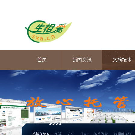
首页
新闻资讯
文摘技术
热搜关键词:
车祸
安全
生命
拓普教育
普通话培训