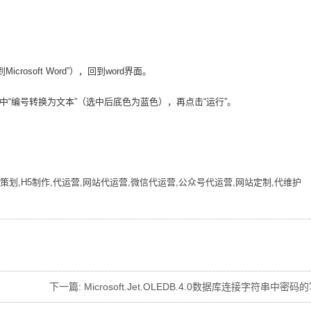
rosoft Word”），回到word界面。
选中“编号转换为文本”（选中后底色为蓝色），再点击“运行”。
。
策划,H5制作,代运营,网站代运营,微信代运营,公众号代运营,网站定制,代维护
？
下一篇:
Microsoft.Jet.OLEDB.4.0数据库连接字符串中密码