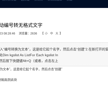
d自动编号转无格式文字
 08:28:46
浏览量：2636
【
小
中
大
】
栏中输入“编号转换为文本”，这是给它起个名字，然后点击“创建”2.在新打开的
 As ListFor Each kgslist In
oTextNext然后按下快捷键Alt+Q（或者，点击左上
号转换为文本”，这是给它起个名字，然后点击“创建”
制粘贴到此处