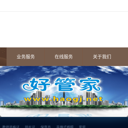
业务服务
在线服务
关于我们
教师资格证
园长证
保育员
丧偶式婚姻
家庭