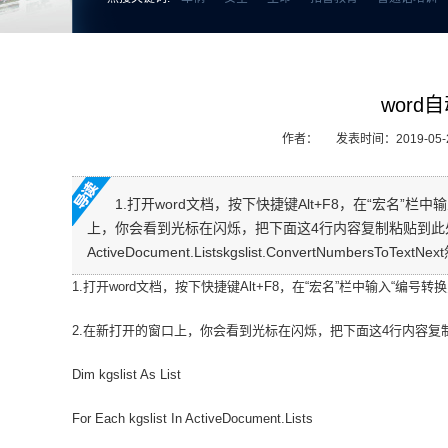
wor
作者：
发表时间：2019-05-23
1.打开word文档，按下快捷键Alt+F8，在“宏名”
上，你会看到光标在闪烁，把下面这4行内容复制粘贴到此处Dim kgslist
ActiveDocument.Listskgslist.ConvertNumbersT
1.打开word文档，按下快捷键Alt+F8，在“宏名”栏中输入“编
2.在新打开的窗口上，你会看到光标在闪烁，把下面这4行内容复
Dim kgslist As List
For Each kgslist In ActiveDocument.Lists